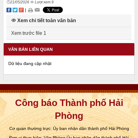
21/05/2026
Lượt xem 9
|
Xem chi tiết toàn văn bản
Xem trước file 1
VĂN BẢN LIÊN QUAN
Dữ liệu đang cập nhật
Công báo Thành phố Hải
Phòng
Cơ quan thường trực: Ủy ban nhân dân thành phố Hải Phòng
Đơn vị thực hiện: Văn Phòng Ủy ban nhân dân thành phố Hải