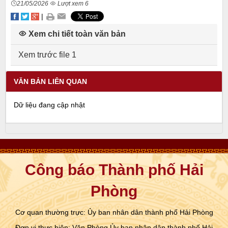
21/05/2026
Lượt xem 6
|
Xem chi tiết toàn văn bản
Xem trước file 1
VĂN BẢN LIÊN QUAN
Dữ liệu đang cập nhật
Công báo Thành phố Hải
Phòng
Cơ quan thường trực: Ủy ban nhân dân thành phố Hải Phòng
Đơn vị thực hiện: Văn Phòng Ủy ban nhân dân thành phố Hải